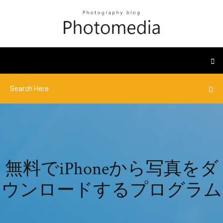
無料でiPhoneから写真をダ
ウンロードするプログラム