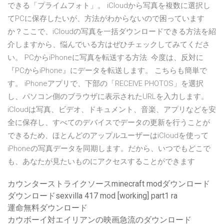
できる「プライムフォト」。 iCloudから写真を複数に選択し
てPCに保存したいが、方法がわからないので困っています
か？ここで、iCloudの写真を一括ダウンロードできる方法を紹
介しますから、悩んでいる方はぜひチェックしてみてくださ
い。 PCからiPhoneに写真を転送する方法. 今度は、反対に
『PCからiPhone』にデータを転送します。 こちらも簡単で
す。 iPhoneアプリで、下部の「RECEIVE PHOTOS」を選択
し、パソコン側のブラウザに表示されたURLを入力します。
iCloudは写真、ビデオ、ドキュメント、音楽、アプリなどを安
全に保存し、すべてのデバイスでデータの更新を行うことが
できるため、ほとんどのアップルユーザーはiCloudを使って
iPhoneの写真データを同期します。だから、いつでもどこで
も、あなたが見たいものにアクセスすることができます
カウンターストライクソースminecraft modダウンロード
ダウンロードsexvilla 417 mod [working] part1 ra
運命無料ダウンロード
カウボーイ対エイリアンの映画急流のダウンロード