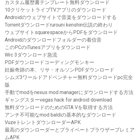
カスタム履歴書テンプレート無料ダウンロード
10クリケットライブTVアプリのダウンロード
Androidのウェブサイトで音楽をダウンロードする
Torrentダウンロードrurouni kenshin伝説の終わり
ウェブサイトsquarespaceからPDFをダウンロード
Androidのダウンロードフォルダーの着信音
このPCのiTunesアプリをダウンロード
Wrc 3ダウンロード急流
PDFダウンロードコーディングモンキー
妊娠奇跡の本、リサ・オルソンPDFダウンロード
シムズ3ワールドアドベンチャー無料ダウンロードpc完全
版
手動でmodをnexus mod managerにダウンロードする方法
ギャングスターvegas hack for android download
無料ダウンロードのためのGTA Vを取得する方法
アンチ不可能なmod baldiの基本的なダウンロード
VuzeトレントダウンローダーAPK
最高のダウンローダーとプライベートブラウザープレミア
ムAPK