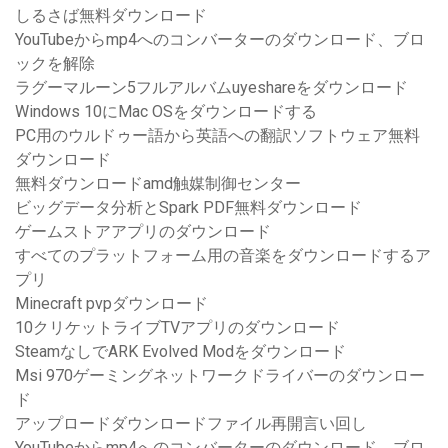
しるさば無料ダウンロード
YouTubeからmp4へのコンバーターのダウンロード、ブロ
ックを解除
ラグーマルーン5フルアルバムuyeshareをダウンロード
Windows 10にMac OSをダウンロードする
PC用のウルドゥー語から英語への翻訳ソフトウェア無料
ダウンロード
無料ダウンロードamd触媒制御センター
ビッグデータ分析とSpark PDF無料ダウンロード
ゲームストアアプリのダウンロード
すべてのプラットフォーム用の音楽をダウンロードするア
プリ
Minecraft pvpダウンロード
10クリケットライブTVアプリのダウンロード
SteamなしでARK Evolved Modをダウンロード
Msi 970ゲーミングネットワークドライバーのダウンロー
ド
アップロードダウンロードファイル再開言い回し
YouTubeからmp4へのコンバーターのダウンロード、ブロ