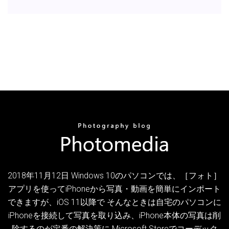
2018年11月12日 Windows 10のパソコンでは、［フォト］
アプリを使ってiPhoneから写真・動画を簡単にインポート
できますが、iOS 11以降で そんなときは自宅のパソコンに
iPhoneを接続して写真を取り込み、iPhone本体の写真は削
除するのが定番の解決策に Microsoft Storeでコーデック