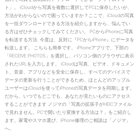
ト」。 iCloudから写真を複数に選択してPCに保存したいが、
方法がわからないので困っていますか？ここで、iCloudの写真
を一括ダウンロードできる方法を紹介しますから、悩んでい
る方はぜひチェックしてみてください。 PCからiPhoneに写真
を転送する方法. 今度は、反対に『PCからiPhone』にデータを
転送します。 こちらも簡単です。 iPhoneアプリで、下部の
「RECEIVE PHOTOS」を選択し、パソコン側のブラウザに表示
されたURLを入力します。 iCloudは写真、ビデオ、ドキュメン
ト、音楽、アプリなどを安全に保存し、すべてのデバイスで
データの更新を行うことができるため、ほとんどのアップル
ユーザーはiCloudを使ってiPhoneの写真データを同期します。
だから、いつでもどこでも、あなたが見たいものにアクセス
することができます ノジマの「写真の拡張子がHEICファイル
で見れません。PCで開いたり変換する方法は？」をご紹介し
ます。家電やスマホ選び、iPhone修理のご相談は「ノジマ」
へ。