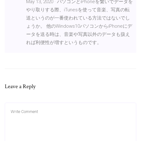
May 13, 2020 · パソコンとiPhoneを繋いでデータを
やり取りする際、iTunesを使って音楽、写真の転
送というのが一番使われている方法ではないでし
ょうか。 他のWindows10パソコンからiPhoneにデ
ータを送る時は、音楽や写真以外のデータも扱え
れば利便性が増すというものです。
Leave a Reply