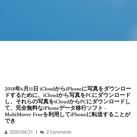
2018年6月11日 iCloudからiPhoneに写真をダウンロー
ドするために、iCloudから写真をPCにダウンロード
し、それらの写真をiCloudからPCにダウンロードし
て、完全無料なiPhoneデータ移行ソフト -
MobiMover Freeを利用してiPhoneに転送することが
でき
2020/04/21
2 Comments