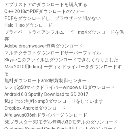
アプリストアのダウンロードを購入する
C ++ 2018のPDFダウンロードのツアー
PDFをダウンロードし、ブラウザーで開かない
Halo 1 isoダウンロード
プライベートライアンフルムービーmp4ダウンロードを保
存
Adobe dreamweaver無料ダウンロード
マルチクラフトダウンロードサーバーファイル
Skypeこのファイルはダウンロードできなくなりました
Mac 2010用hdmiオーディオドライバーをダウンロードす
る
無料ダウンロードamd触媒制御センター
レノボg50マイクドライバーwindows 10ダウンロード
Android 6.0 Spotify Download to SD 2017
私は1つの無料のmp3ダウンロードをしています
Dropbox Androidダウンロード
Alfa awus036nhドライバーダウンロード
5Eブラスター3Dモデル無料の3Dモデルのダウンロード
Customer Serviced Cindy Starfallトレントダウンロード