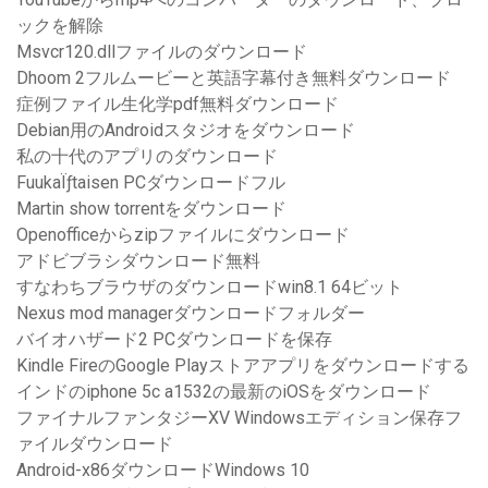
ックを解除
Msvcr120.dllファイルのダウンロード
Dhoom 2フルムービーと英語字幕付き無料ダウンロード
症例ファイル生化学pdf無料ダウンロード
Debian用のAndroidスタジオをダウンロード
私の十代のアプリのダウンロード
FuukaÏƒtaisen PCダウンロードフル
Martin show torrentをダウンロード
Openofficeからzipファイルにダウンロード
アドビブラシダウンロード無料
すなわちブラウザのダウンロードwin8.1 64ビット
Nexus mod managerダウンロードフォルダー
バイオハザード2 PCダウンロードを保存
Kindle FireのGoogle Playストアアプリをダウンロードする
インドのiphone 5c a1532の最新のiOSをダウンロード
ファイナルファンタジーXV Windowsエディション保存フ
ァイルダウンロード
Android-x86ダウンロードWindows 10