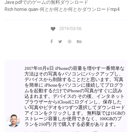
Java pdfでのゲームの無料ダウンロード
Rich homie quan-何とか何とか何とかダウンロードmp4
2019/03/06
2017年10月6日 iPhoneの容量を増やす一番簡単な
方法はその写真をパソコンにバックアップし、
デバイスから削除することだと思います。写真
を簡単に iPhoneをパソコンに接続してプログラ
ムを起動するだけでiPhoneの写真がすぐに読み
込まれます。デバイスの その後、インタネット
ブラウザーからiCloudにログインし、保存した
い写真やビデオを1つずつ選択してダウンロード
アイコンをクリックします。 無料版では15GBの
ストレージ容量しか使用できなく、100GBのプ
ランを250円/月で購入する必要があります。