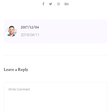
2017/12/04
2019/04/11
Leave a Reply