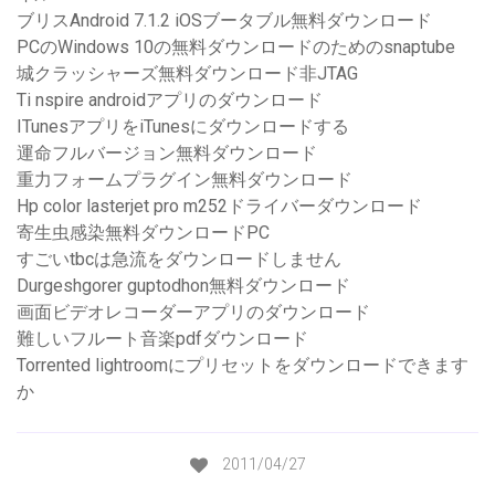
ブリスAndroid 7.1.2 iOSブータブル無料ダウンロード
PCのWindows 10の無料ダウンロードのためのsnaptube
城クラッシャーズ無料ダウンロード非JTAG
Ti nspire androidアプリのダウンロード
ITunesアプリをiTunesにダウンロードする
運命フルバージョン無料ダウンロード
重力フォームプラグイン無料ダウンロード
Hp color lasterjet pro m252ドライバーダウンロード
寄生虫感染無料ダウンロードPC
すごいtbcは急流をダウンロードしません
Durgeshgorer guptodhon無料ダウンロード
画面ビデオレコーダーアプリのダウンロード
難しいフルート音楽pdfダウンロード
Torrented lightroomにプリセットをダウンロードできます
か
2011/04/27