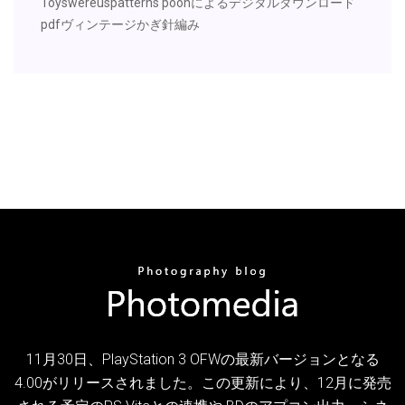
Toyswereuspatterns poohによるデジタルダウンロード
pdfヴィンテージかぎ針編み
11月30日、PlayStation 3 OFWの最新バージョンとなる
4.00がリリースされました。この更新により、12月に発売