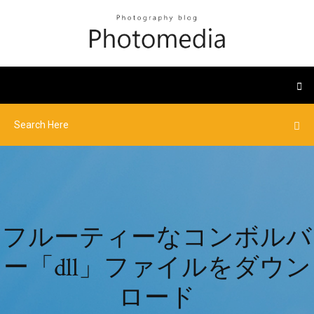
フルーティーなコンボルバ
ー「dll」ファイルをダウン
ロード