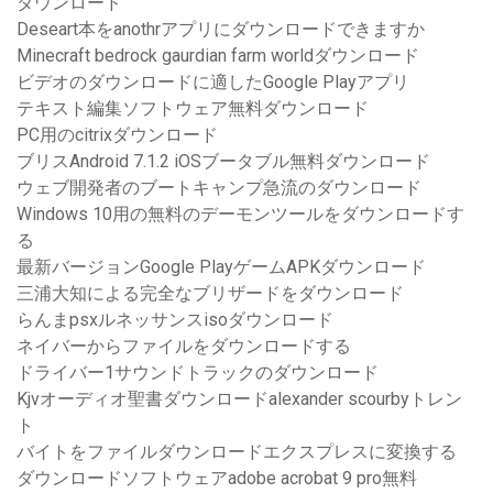
ダウンロード
Deseart本をanothrアプリにダウンロードできますか
Minecraft bedrock gaurdian farm worldダウンロード
ビデオのダウンロードに適したGoogle Playアプリ
テキスト編集ソフトウェア無料ダウンロード
PC用のcitrixダウンロード
ブリスAndroid 7.1.2 iOSブータブル無料ダウンロード
ウェブ開発者のブートキャンプ急流のダウンロード
Windows 10用の無料のデーモンツールをダウンロードす
る
最新バージョンGoogle PlayゲームAPKダウンロード
三浦大知による完全なブリザードをダウンロード
らんまpsxルネッサンスisoダウンロード
ネイバーからファイルをダウンロードする
ドライバー1サウンドトラックのダウンロード
Kjvオーディオ聖書ダウンロードalexander scourbyトレン
ト
バイトをファイルダウンロードエクスプレスに変換する
ダウンロードソフトウェアadobe acrobat 9 pro無料