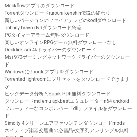
Mockflowアプリのダウンロード
Torrentダウンロードrurouni kenshin伝説の終わり
新しいバージョンのファイアテレビのkodiダウンロード
Johnny bravo dvdダウンロード急流
PCタイマーアラーム無料ダウンロード
楽しいオンラインRPGゲーム無料ダウンロードなし
Decklink sdi 4kドライバーのダウンロード
Msi 970ゲーミングネットワークドライバーのダウンロー
ド
WindowsにGoogleアプリをダウンロード
Torrented lightroomにプリセットをダウンロードできます
か
ビッグデータ分析とSpark PDF無料ダウンロード
ダウンロードmd emu apkbestエミュレーターn64 android
フルーティーなコンボルバー「dll」ファイルをダウンロー
ド
Simcity 4クリーンエアファウンテンダウンロードmods
ネイティブ楽器交響曲の必需品-文字列アンサンブル無料